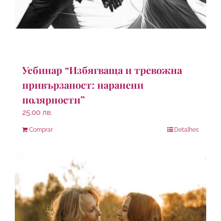
Уебинар “Избягваща и тревожна
привързаност: наранени
полярности”
25.00
лв.
Comprar
Detalhes