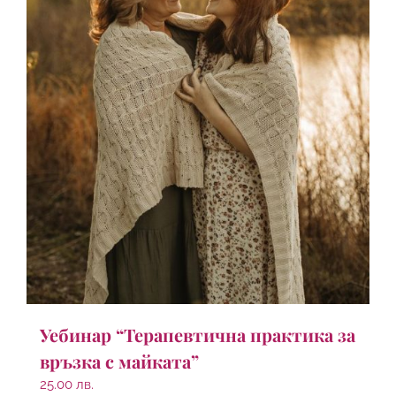
Уебинар “Терапевтична практика за
връзка с майката”
25.00
лв.