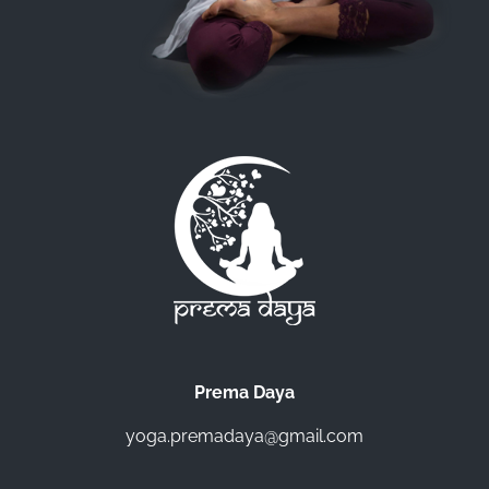
Prema Daya
yoga.premadaya@gmail.com