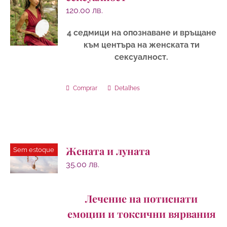
120.00
лв.
4 седмици на опознаване и връщане
към центъра на женската ти
сексуалност.
Comprar
Detalhes
Жената и луната
Sem estoque
35.00
лв.
Лечение на потиснати
емоции и токсични вярвания