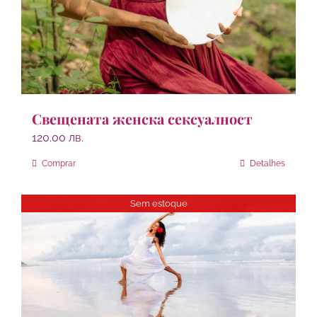
Свещената женска сексуалност
120.00
лв.
Comprar
Detalhes
Sem estoque