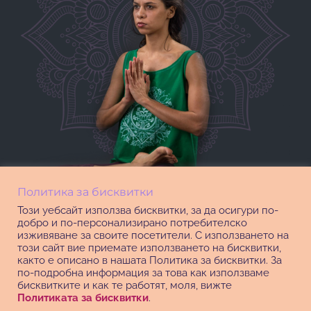
Политика за бисквитки
Този уебсайт използва бисквитки, за да осигури по-
добро и по-персонализирано потребителско
изживяване за своите посетители. С използването на
този сайт вие приемате използването на бисквитки,
както е описано в нашата Политика за бисквитки. За
по-подробна информация за това как използваме
бисквитките и как те работят, моля, вижте
Политиката за бисквитки
.