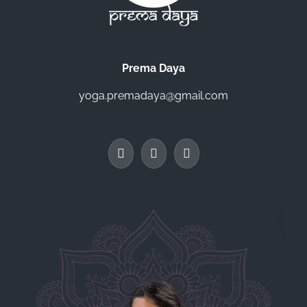
Prema Daya
yoga.premadaya@gmail.com