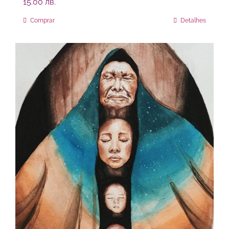
15.00
лв.
Comprar
Detalhes