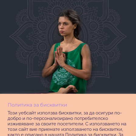
Политика за бисквитки
Този уебсайт използва бисквитки, за да осигури по-
добро и по-персонализирано потребителско
изживяване за своите посетители. С използването на
този сайт вие приемате използването на бисквитки,
както е описано в нашата Политика за бисквитки. За