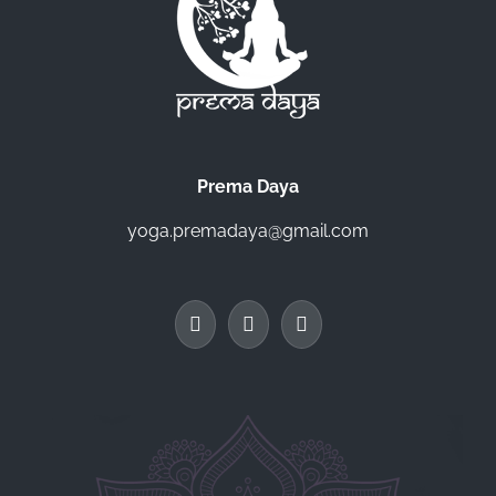
Prema Daya
yoga.premadaya@gmail.com