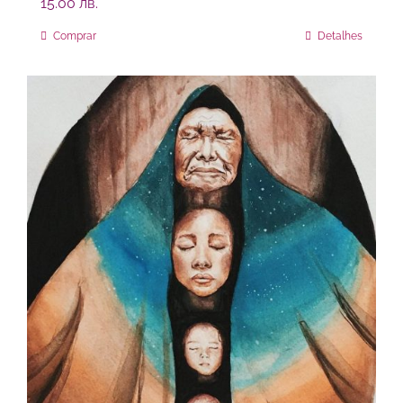
15.00
лв.
Comprar
Detalhes