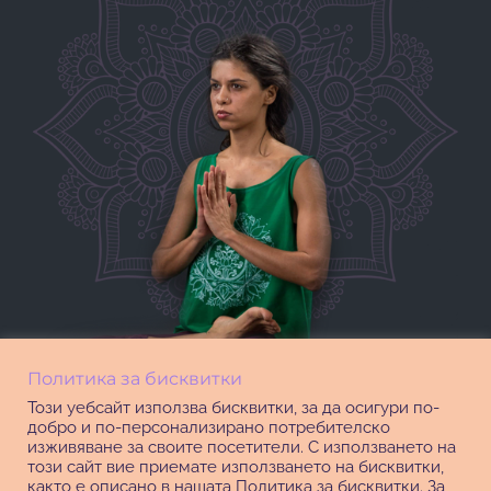
Политика за бисквитки
Този уебсайт използва бисквитки, за да осигури по-
добро и по-персонализирано потребителско
изживяване за своите посетители. С използването на
този сайт вие приемате използването на бисквитки,
както е описано в нашата Политика за бисквитки. За