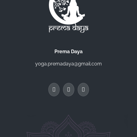
Prema Daya
yoga.premadaya@gmail.com