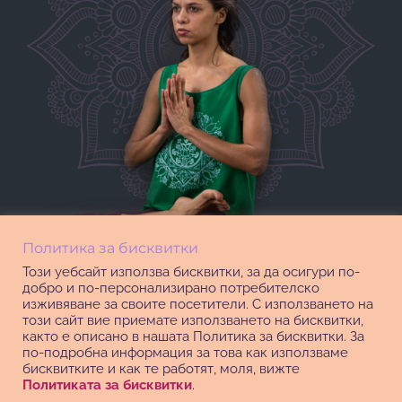
Политика за бисквитки
Този уебсайт използва бисквитки, за да осигури по-
добро и по-персонализирано потребителско
изживяване за своите посетители. С използването на
този сайт вие приемате използването на бисквитки,
както е описано в нашата Политика за бисквитки. За
по-подробна информация за това как използваме
бисквитките и как те работят, моля, вижте
Политиката за бисквитки
.