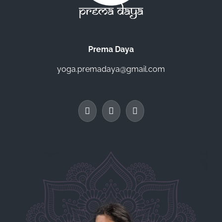
Prema Daya
yoga.premadaya@gmail.com