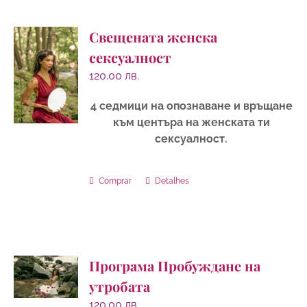
Свещената женска
сексуалност
120.00
лв.
4 седмици на опознаване и връщане
към центъра на женската ти
сексуалност.
Comprar
Detalhes
Програма Пробуждане на
утробата
120.00
лв.