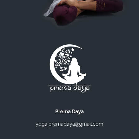
Prema Daya
yoga.premadaya@gmail.com