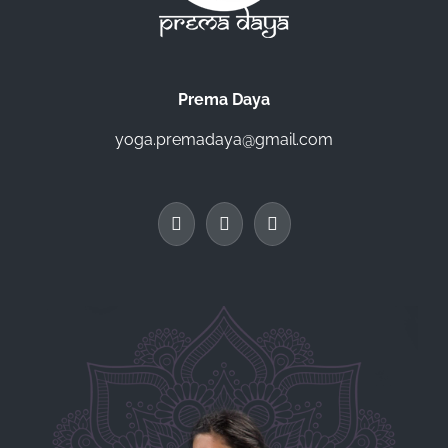
Prema Daya
yoga.premadaya@gmail.com