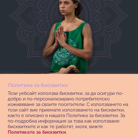
Политика за бисквитки
Този уебсайт използва бисквитки, за да осигури по-
добро и по-персонализирано потребителско
изживяване за своите посетители. С използването на
този сайт вие приемате използването на бисквитки,
както е описано в нашата Политика за бисквитки. За
по-подробна информация за това как използваме
бисквитките и как те работят, моля, вижте
Политиката за бисквитки
.